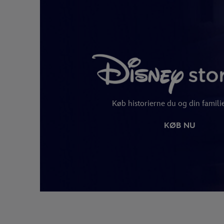
Køb historierne du og din famili
KØB NU