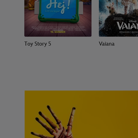
Toy Story 5
Vaiana