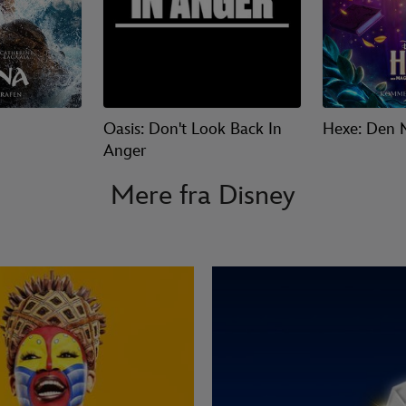
Oasis: Don't Look Back In
Hexe: Den 
Anger
Mere fra Disney