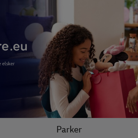
e elsker
Parker