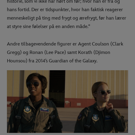
historie, som vi ikke har hørt om før; hvor han er fra og
hans fortid. Der er tidspunkter, hvor han faktisk reagerer
menneskeligt på ting med frygt og ærefrygt, før han lærer
at styre sine følelser på en anden måde."
Andre tilbagevendende figurer er Agent Coulson (Clark
Gregg) og Ronan (Lee Pace) samt Korath (Djimon
Hounsou) fra 2014’s Guardian of the Galaxy.