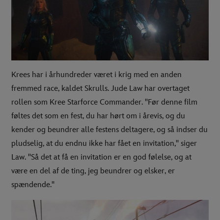
Krees har i århundreder været i krig med en anden
fremmed race, kaldet Skrulls. Jude Law har overtaget
rollen som Kree Starforce Commander. "Før denne film
føltes det som en fest, du har hørt om i årevis, og du
kender og beundrer alle festens deltagere, og så indser du
pludselig, at du endnu ikke har fået en invitation," siger
Law. "Så det at få en invitation er en god følelse, og at
være en del af de ting, jeg beundrer og elsker, er
spændende."