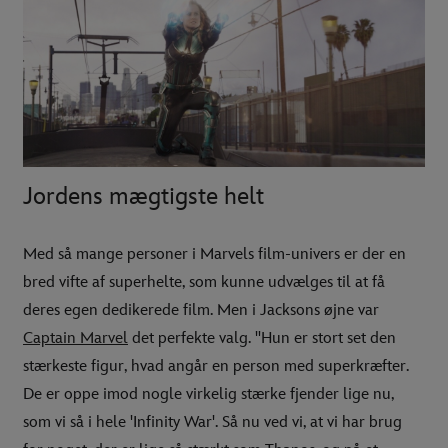
Jordens mægtigste helt
Med så mange personer i Marvels film-univers er der en
bred vifte af superhelte, som kunne udvælges til at få
deres egen dedikerede film. Men i Jacksons øjne var
Captain Marvel
det perfekte valg. "Hun er stort set den
stærkeste figur, hvad angår en person med superkræfter.
De er oppe imod nogle virkelig stærke fjender lige nu,
som vi så i hele 'Infinity War'. Så nu ved vi, at vi har brug