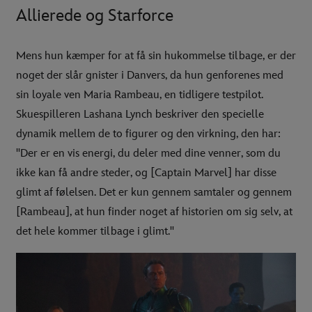
Allierede og Starforce
Mens hun kæmper for at få sin hukommelse tilbage, er der
noget der slår gnister i Danvers, da hun genforenes med
sin loyale ven Maria Rambeau, en tidligere testpilot.
Skuespilleren Lashana Lynch beskriver den specielle
dynamik mellem de to figurer og den virkning, den har:
"Der er en vis energi, du deler med dine venner, som du
ikke kan få andre steder, og [Captain Marvel] har disse
glimt af følelsen. Det er kun gennem samtaler og gennem
[Rambeau], at hun finder noget af historien om sig selv, at
det hele kommer tilbage i glimt."