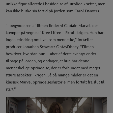
unikke figur allerede i besiddelse af utrolige kræfter, men
kan ikke huske sin fortid på jorden som Carol Danvers.
“I begyndelsen af filmen finder vi Captain Marvel, der
kæmper på vegne af Kree i Kree—Skrull krigen. Hun har
ingen erindring om livet som menneske,” fortæller
producer Jonathan Schwartz OhMyDisney. “Filmen
beskriver, hvordan hun i løbet af dette eventyr ender
tilbage på jorden, og opdager, at hun har denne
menneskelige oprindelse, der er forbundet med meget
større aspekter i krigen. Så på mange måder er det en
klassisk Marvel oprindelseshistorie, men fortalt fra slut til
start.”