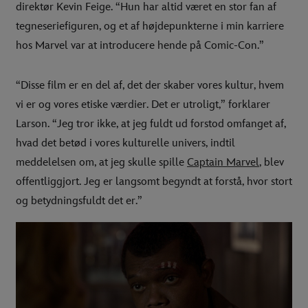
direktør Kevin Feige. “Hun har altid været en stor fan af
tegneseriefiguren, og et af højdepunkterne i min karriere
hos Marvel var at introducere hende på Comic-Con.”
“Disse film er en del af, det der skaber vores kultur, hvem
vi er og vores etiske værdier. Det er utroligt,” forklarer
Larson. “Jeg tror ikke, at jeg fuldt ud forstod omfanget af,
hvad det betød i vores kulturelle univers, indtil
meddelelsen om, at jeg skulle spille
Captain Marvel
, blev
offentliggjort. Jeg er langsomt begyndt at forstå, hvor stort
og betydningsfuldt det er.”