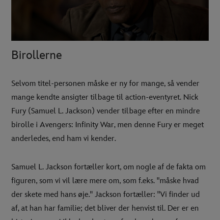
Birollerne
Selvom titel-personen måske er ny for mange, så vender
mange kendte ansigter tilbage til action-eventyret. Nick
Fury (Samuel L. Jackson) vender tilbage efter en mindre
birolle i Avengers: Infinity War, men denne Fury er meget
anderledes, end ham vi kender.
Samuel L. Jackson fortæller kort, om nogle af de fakta om
figuren, som vi vil lære mere om, som f.eks. "måske hvad
der skete med hans øje." Jackson fortæller: "Vi finder ud
af, at han har familie; det bliver der henvist til. Der er en