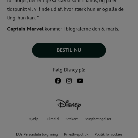
for noget, der er lige så stærkt som Thanos, og på et
tidspunkt vil vi finde ud af, hvor stærk hun er og alle de
ting, hun kan. "
Captain Marvel
kommer i biograferne den 6. marts.
BESTIL NU
Følg Disney på:
Hjælp
Tilmeld
Sitekort
Brugsbetingelser
EUs Persondata lovgivning
Privatlivspolitik
Politik for cookies