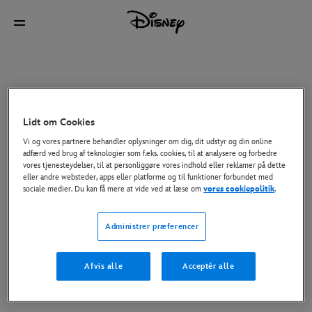
Lidt om Cookies
Vi og vores partnere behandler oplysninger om dig, dit udstyr og din online
adfærd ved brug af teknologier som f.eks. cookies, til at analysere og forbedre
vores tjenesteydelser, til at personliggøre vores indhold eller reklamer på dette
eller andre websteder, apps eller platforme og til funktioner forbundet med
sociale medier. Du kan få mere at vide ved at læse om
vores cookiepolitik
.
Administrer præferencer
Afvis alle
Acceptér alle