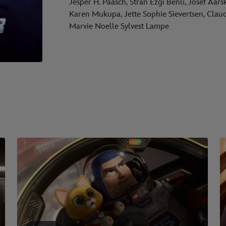
Jesper H. Paasch, Stran Ezgi Benli, Josef Aar
Karen Mukupa, Jette Sophie Sievertsen, Clau
Marvie Noelle Sylvest Lampe