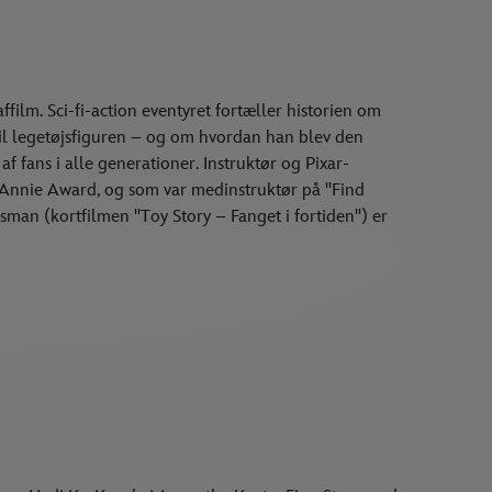
ffilm. Sci-fi-action eventyret fortæller historien om
 til legetøjsfiguren – og om hvordan han blev den
f fans i alle generationer. Instruktør og Pixar-
Annie Award, og som var medinstruktør på "Find
sman (kortfilmen "Toy Story – Fanget i fortiden") er