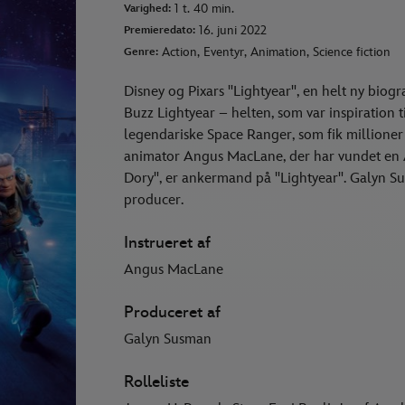
1 t. 40 min.
Varighed:
16. juni 2022
Premieredato:
Action, Eventyr, Animation, Science fiction
Genre:
Disney og Pixars "Lightyear", en helt ny biogra
Buzz Lightyear – helten, som var inspiration
legendariske Space Ranger, som fik millioner a
animator Angus MacLane, der har vundet en 
Dory", er ankermand på "Lightyear". Galyn Su
producer.
Instrueret af
Angus MacLane
Produceret af
Galyn Susman
Rolleliste