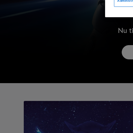
Administr
Nu t