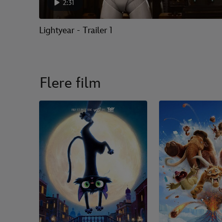
2:31
Lightyear - Trailer 1
Flere film