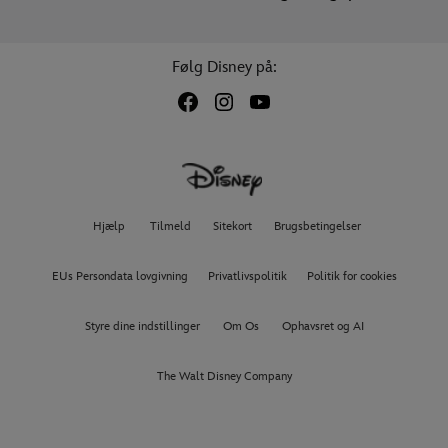
Følg Disney på:
Hjælp
Tilmeld
Sitekort
Brugsbetingelser
EUs Persondata lovgivning
Privatlivspolitik
Politik for cookies
Styre dine indstillinger
Om Os
Ophavsret og AI
The Walt Disney Company