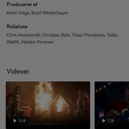
Produceret af
Kevin Feige, Brad Winderbaum
Rolleliste
Chris Hemsworth, Christian Bale, Tessa Thompson, Taika
Waititi, Natalie Portman
Videoer
2:14
1:28